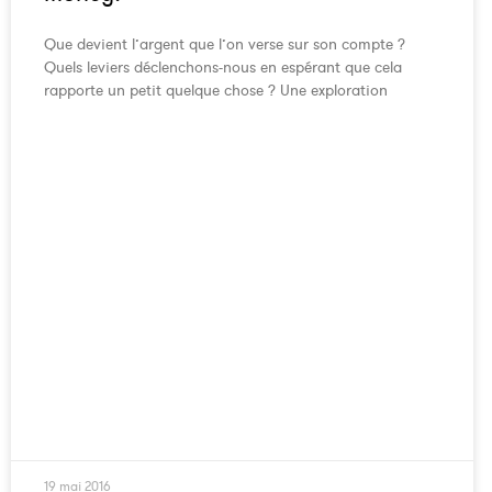
Que devient l’argent que l’on verse sur son compte ?
Quels leviers déclenchons-nous en espérant que cela
rapporte un petit quelque chose ? Une exploration
19 mai 2016