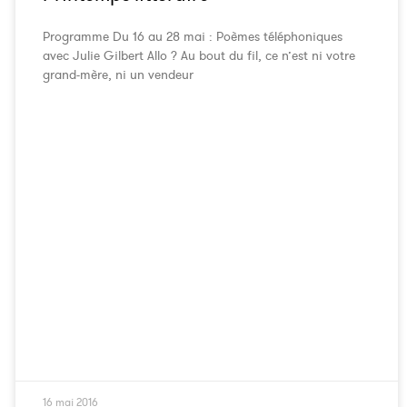
Programme Du 16 au 28 mai : Poèmes téléphoniques
avec Julie Gilbert Allo ? Au bout du fil, ce n’est ni votre
grand-mère, ni un vendeur
16 mai 2016