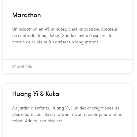
Marathon
Un marathon en 45 minutes, c’est impossible. Amateur
de contradictions, Robert Sandoz invite à explorer la
notion de durée et à s’arrêter un long instant
27 avril 2016
Huang Yi & Kuka
Au jardin d’enfants, Huang Yi, l’un des chorégraphes les
plus créatifs de l’île de Taïwan, rêvait d’avoir pour ami un
robot. Adulte, son rêve est