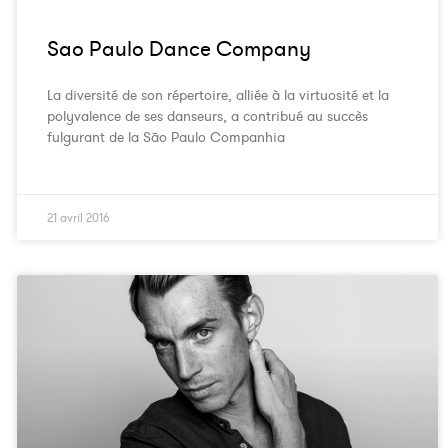
Sao Paulo Dance Company
La diversité de son répertoire, alliée à la virtuosité et la
polyvalence de ses danseurs, a contribué au succès
fulgurant de la São Paulo Companhia
21 avril 2016