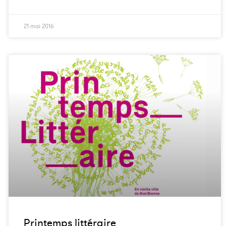
21 mai 2016
Printemps littéraire