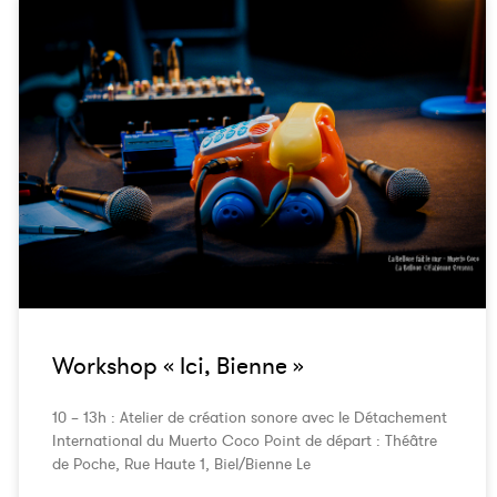
Workshop « Ici, Bienne »
10 – 13h : Atelier de création sonore avec le Détachement
International du Muerto Coco Point de départ : Théâtre
de Poche, Rue Haute 1, Biel/Bienne Le