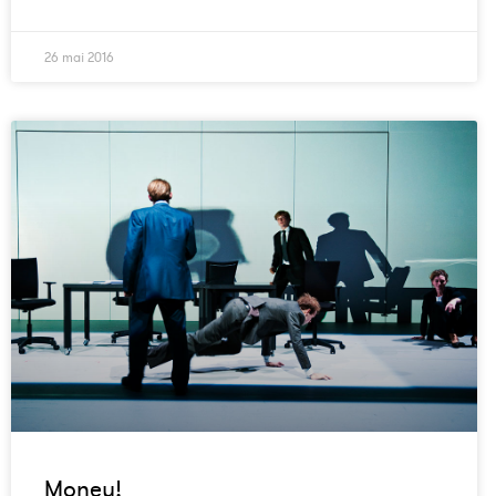
26 mai 2016
Money!