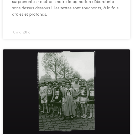
surprenantes : mettons notre imagination débordante
sans dessus dessous ! Les textes sont touchants, à la fois
drôles et profonds,
10 mai 2016