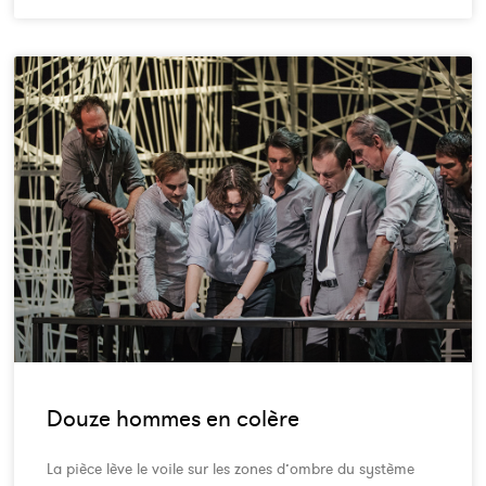
Douze hommes en colère
La pièce lève le voile sur les zones d’ombre du système