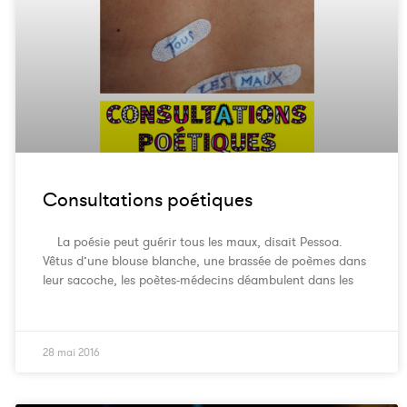
Consultations poétiques
La poésie peut guérir tous les maux, disait Pessoa.
Vêtus d’une blouse blanche, une brassée de poèmes dans
leur sacoche, les poètes-médecins déambulent dans les
28 mai 2016