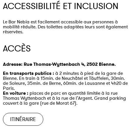
ACCESSIBILITÉ ET INCLUSION
Le Bar Nebia est facilement accessible aux personnes à
mobilité réduite. Des toilettes adaptées leurs sont également
réservées.
ACCÈS
Adresse: Rue Thomas-Wyttenbach 4, 2502 Bienne.
En transports publics :
à 2 minutes à pied de la gare de
Bienne. En train à 15min. de Neuchâtel et Täuffelen, 30min.
de Soleure, 35min. de Berne, 60min. de Lausanne et 4h20 de
Paris.
En voiture :
places de parc en quantité limitée à la rue
Thomas Wyttenbach et à la rue de l’Argent. Grand parking
couvert à la gare (rue de Morat 67).
ITINÉRAIRE