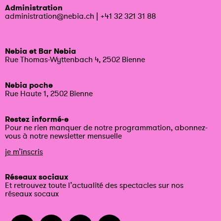
Administration
administration@nebia.ch
|
+41 32 321 31 88
Nebia et Bar Nebia
Rue Thomas-Wyttenbach 4, 2502 Bienne
Nebia poche
Rue Haute 1, 2502 Bienne
Restez informé·e
Pour ne rien manquer de notre programmation, abonnez-
vous à notre newsletter mensuelle
je m’inscris
Réseaux sociaux
Et retrouvez toute l’actualité des spectacles sur nos
réseaux socaux