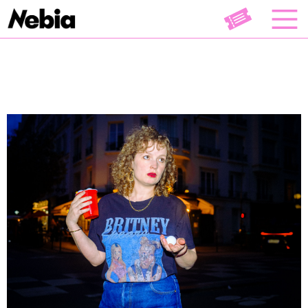
Littérature
Théâtre