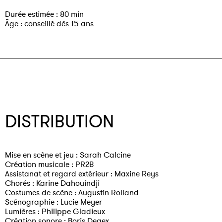
Durée estimée : 80 min
Âge : conseillé dès 15 ans
DISTRIBUTION
Mise en scène et jeu : Sarah Calcine
Création musicale : PR2B
Assistanat et regard extérieur : Maxine Reys
Chorés : Karine Dahouindji
Costumes de scène : Augustin Rolland
Scénographie : Lucie Meyer
Lumières : Philippe Gladieux
Création sonore : Boris Degex