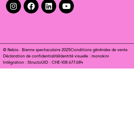
© Nebia · Bienne spectaculaire 2025
Conditions générales de vente
Déclaration de confidentialité
Identité visuelle : monokini
Intégration : Structo
UID : CHE-108.677.684