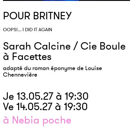
POUR BRITNEY
OOPS!... I DID IT AGAIN
Sarah Calcine / Cie Boule
à Facettes
adapté du roman éponyme de Louise
Chennevière
Je 13.05.27 à 19:30
Ve 14.05.27 à 19:30
à Nebia poche