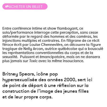
ACHETER UN BILLET
Entre conférence intime et show flamboyant, ce
solo/performance interroge cette perception, sans cesse
déformée par le regard des hommes et des caméras, les
injonctions multiples et contraires. En filigrane de ce récit
féroce écrit par Louise Chennevière, on découvre la figure
tragique de Nelly Arcan, autrice québécoise qui a bousculé
les représentations conventionnelles du corps et de la
sexualité. Puissant et émancipatoire, mais on ne dansera
plus jamais sur
Toxic
avec la même insouciance.
Britney Spears, icône pop
hypersexualisée des années 2000, sert ici
de point de départ à une réflexion sur la
construction de l’image des jeunes filles
et de leur propre corps.