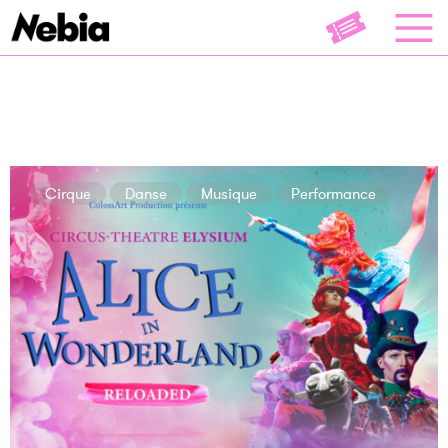
Cirque
Danse
Musique
Performance