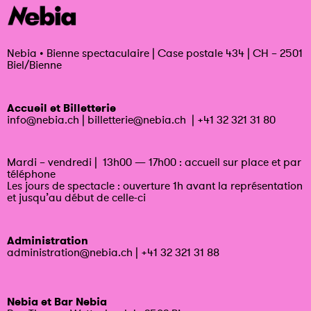
Nebia
•
Bienne spectaculaire | Case postale 434 | CH – 2501
Biel/Bienne
Accueil et Billetterie
info@nebia.ch
|
billetterie@nebia.ch
|
+41 32 321 31 80
Mardi – vendredi | 13h00 — 17h00 : accueil sur place et par
téléphone
Les jours de spectacle : ouverture 1h avant la représentation
et jusqu’au début de celle-ci
Administration
administration@nebia.ch
|
+41 32 321 31 88
Nebia et Bar Nebia