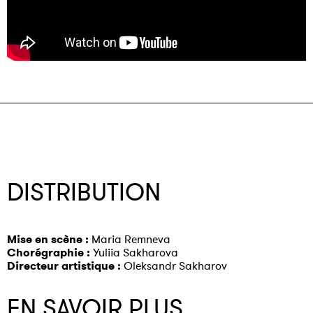
DISTRIBUTION
Mise en scène :
Maria Remneva
Chorégraphie :
Yuliia Sakharova
Directeur artistique :
Oleksandr Sakharov
EN SAVOIR PLUS