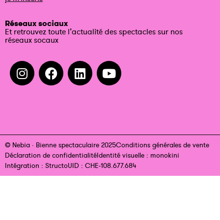
Réseaux sociaux
Et retrouvez toute l’actualité des spectacles sur nos
réseaux socaux
© Nebia · Bienne spectaculaire 2025
Conditions générales de vente
Déclaration de confidentialité
Identité visuelle : monokini
Intégration : Structo
UID : CHE-108.677.684