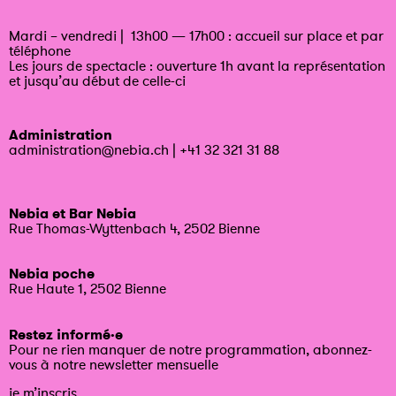
Mardi – vendredi | 13h00 — 17h00 : accueil sur place et par
téléphone
Les jours de spectacle : ouverture 1h avant la représentation
et jusqu’au début de celle-ci
Administration
administration@nebia.ch
|
+41 32 321 31 88
Nebia et Bar Nebia
Rue Thomas-Wyttenbach 4, 2502 Bienne
Nebia poche
Rue Haute 1, 2502 Bienne
Restez informé·e
Pour ne rien manquer de notre programmation, abonnez-
vous à notre newsletter mensuelle
je m’inscris