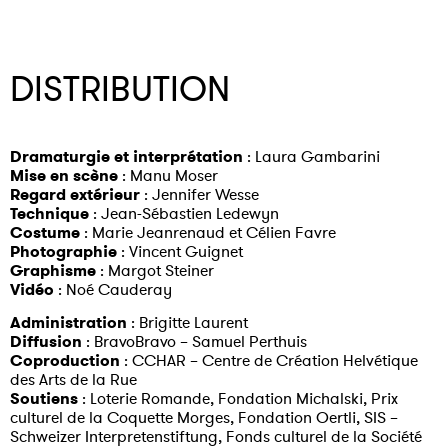
DISTRIBUTION
Dramaturgie et interprétation
: Laura Gambarini
Mise en scène
: Manu Moser
Regard extérieur
: Jennifer Wesse
Technique
: Jean-Sébastien Ledewyn
Costume
: Marie Jeanrenaud et Célien Favre
Photographie
: Vincent Guignet
Graphisme
: Margot Steiner
Vidéo
: Noé Cauderay
Administration
: Brigitte Laurent
Diffusion
: BravoBravo – Samuel Perthuis
Coproduction
: CCHAR – Centre de Création Helvétique
des Arts de la Rue
Soutiens
: Loterie Romande, Fondation Michalski, Prix
culturel de la Coquette Morges, Fondation Oertli, SIS –
Schweizer Interpretenstiftung, Fonds culturel de la Société