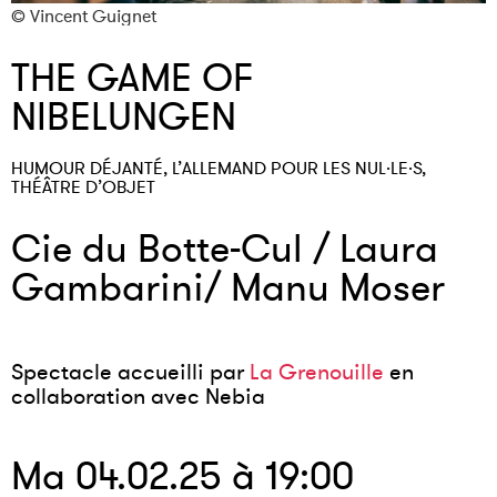
© Vincent Guignet
©
THE GAME OF
NIBELUNGEN
HUMOUR DÉJANTÉ, L’ALLEMAND POUR LES NUL·LE·S,
THÉÂTRE D’OBJET
Cie du Botte-Cul / Laura
Gambarini/ Manu Moser
Spectacle accueilli par
La Grenouille
en
collaboration avec Nebia
Ma 04.02.25 à 19:00