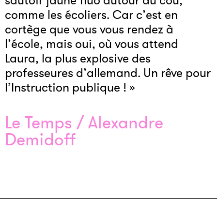
sautoir jaune fluo autour du cou,
comme les écoliers. Car c’est en
cortège que vous vous rendez à
l’école, mais oui, où vous attend
Laura, la plus explosive des
professeures d’allemand. Un rêve pour
l’Instruction publique ! »
Le Temps / Alexandre
Demidoff