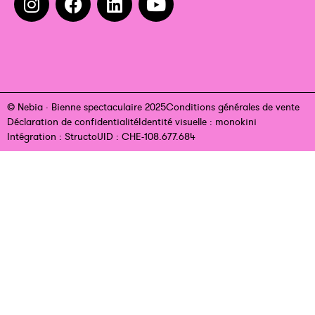
© Nebia · Bienne spectaculaire 2025
Conditions générales de vente
Déclaration de confidentialité
Identité visuelle : monokini
Intégration : Structo
UID : CHE-108.677.684