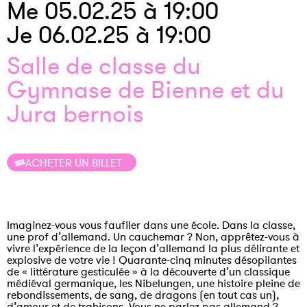
Me 05.02.25 à 19:00
Je 06.02.25 à 19:00
Salle de classe du
Gymnase de Bienne et du
Jura bernois
ACHETER UN BILLET
Imaginez-vous vous faufiler dans une école. Dans la classe,
une prof d’allemand. Un cauchemar ? Non, apprêtez-vous à
vivre l’expérience de la leçon d’allemand la plus délirante et
explosive de votre vie ! Quarante-cinq minutes désopilantes
de « littérature gesticulée » à la découverte d’un classique
médiéval germanique, les Nibelungen, une histoire pleine de
rebondissements, de sang, de dragons (en tout cas un),
d’amour et de trahisons. Vous ne parlez pas allemand ?