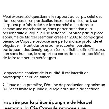
Meat Market 2.0
questionne le rapport au corps, celui des
danseur·euse·s en particulier. Instrument de leur art, ce
corps est parfois traité sur le « marché de la danse »
comme une marchandise, sans porter attention à la
personnalité à laquelle il se rattache. Inspirée par la pièce
éponyme de Marcel Leemann créée en 2007, la compagnie
biennoise Capsule propose une performance profonde et
physique, mêlant danse urbaine et contemporaine,
partageant des témoignages réels ou fictifs, afin d’illustrer,
non sans humour, le rapport au corps dans notre société et
de faire tomber les stéréotypes.
Le spectacle contient de la nudité. Il est interdit de
photographier ou de filmer.
A l’issue de la première, l’équipe de production organise un
DJ-Set et invite le public à la rejoindre sur le dancefloor.
Inspirée par la pièce éponyme de Marcel
Leemann, la Cie Capsule propose une