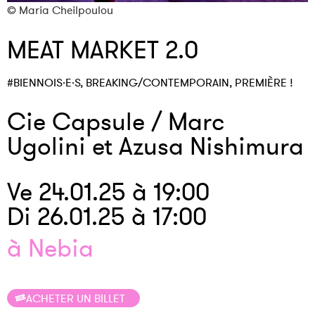
© Maria Cheilpoulou
©
MEAT MARKET 2.0
#BIENNOIS·E·S, BREAKING/CONTEMPORAIN, PREMIÈRE !
Cie Capsule / Marc
Ugolini et Azusa Nishimura
Ve 24.01.25 à 19:00
Di 26.01.25 à 17:00
à Nebia
ACHETER UN BILLET