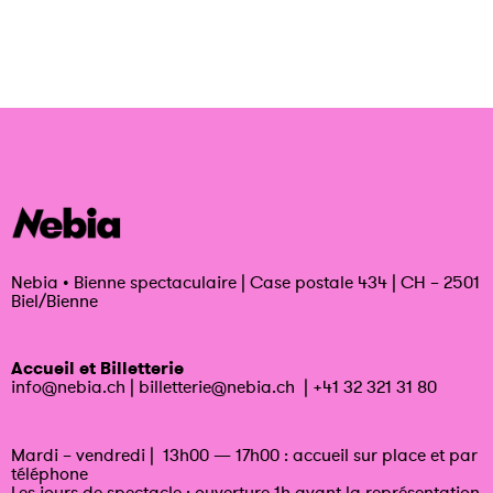
Nebia
•
Bienne spectaculaire | Case postale 434 | CH – 2501
Biel/Bienne
Accueil et Billetterie
info@nebia.ch
|
billetterie@nebia.ch
|
+41 32 321 31 80
Mardi – vendredi | 13h00 — 17h00 : accueil sur place et par
téléphone
Les jours de spectacle : ouverture 1h avant la représentation