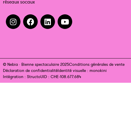
réseaux socaux
© Nebia · Bienne spectaculaire 2025
Conditions générales de vente
Déclaration de confidentialité
Identité visuelle : monokini
Intégration : Structo
UID : CHE-108.677.684