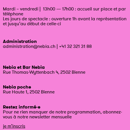
Mardi – vendredi | 13h00 — 17h00 : accueil sur place et par
téléphone
Les jours de spectacle : ouverture 1h avant la représentation
et jusqu’au début de celle-ci
Administration
administration@nebia.ch
|
+41 32 321 31 88
Nebia et Bar Nebia
Rue Thomas-Wyttenbach 4, 2502 Bienne
Nebia poche
Rue Haute 1, 2502 Bienne
Restez informé·e
Pour ne rien manquer de notre programmation, abonnez-
vous à notre newsletter mensuelle
je m’inscris