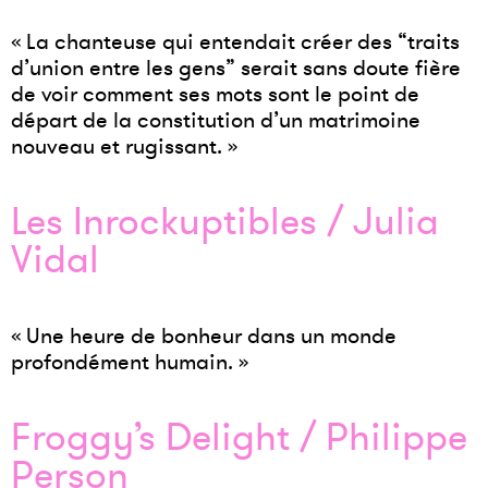
« La chanteuse qui entendait créer des “traits
d’union entre les gens” serait sans doute fière
de voir comment ses mots sont le point de
départ de la constitution d’un matrimoine
nouveau et rugissant. »
Les Inrockuptibles / Julia
Vidal
« Une heure de bonheur dans un monde
profondément humain. »
Froggy’s Delight / Philippe
Person