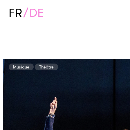
FR
DE
Musique
Théâtre