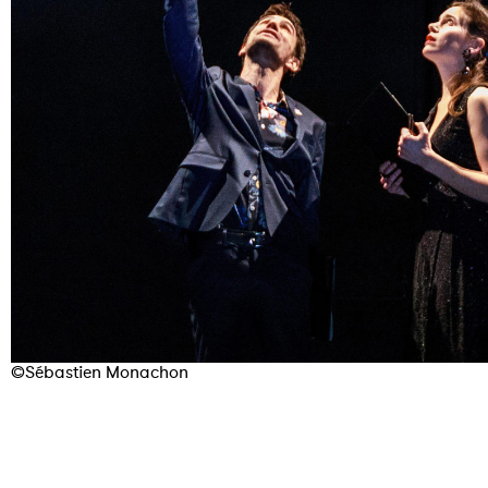
©Sébastien Monachon