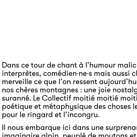
Dans ce tour de chant à l’humour malic
interprètes, comédien·ne·s mais aussi ch
merveille ce que l’on ressent aujourd’hu
nos chères montagnes : une joie nostal
suranné. Le Collectif moitié moitié moiti
poétique et métaphysique des choses les
pour le ringard et l’incongru.
Il nous embarque ici dans une surprenan
imaginaire alpin, peuplé de moutons et 