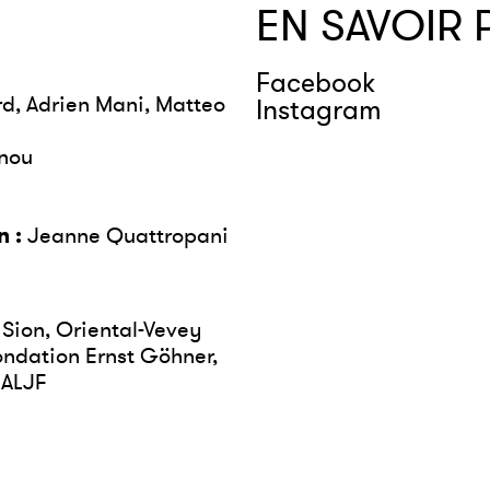
EN SAVOIR 
Facebook
d, Adrien Mani, Matteo
Instagram
nou
 :
Jeanne Quattropani
 Sion, Oriental-Vevey
ondation Ernst Göhner,
 ALJF