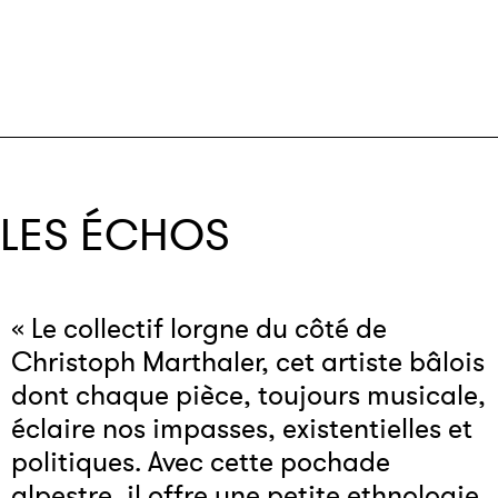
LES ÉCHOS
« Le collectif lorgne du côté de
Christoph Marthaler, cet artiste bâlois
dont chaque pièce, toujours musicale,
éclaire nos impasses, existentielles et
politiques. Avec cette pochade
alpestre, il offre une petite ethnologie