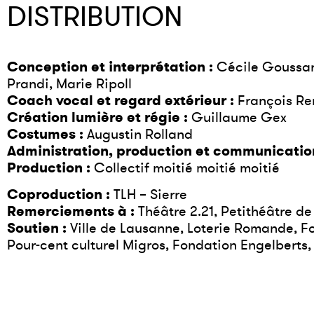
DISTRIBUTION
Conception et interprétation :
Cécile Goussar
Prandi, Marie Ripoll
Coach vocal et regard extérieur :
François Re
Création lumière et régie :
Guillaume Gex
Costumes :
Augustin Rolland
Administration, production et communication
Production :
Collectif moitié moitié moitié
Coproduction :
TLH – Sierre
Remerciements à :
Théâtre 2.21, Petithéâtre de
Soutien :
Ville de Lausanne, Loterie Romande, F
Pour-cent culturel Migros, Fondation Engelberts,