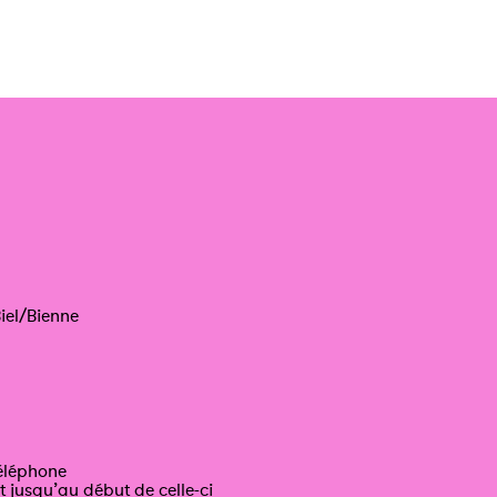
iel/Bienne
téléphone
t jusqu’au début de celle-ci