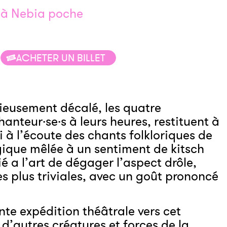
à Nebia poche
ACHETER UN BILLET
ieusement décalé, les quatre
anteur·se·s à leurs heures, restituent à
i à l’écoute des chants folkloriques de
gique mêlée à un sentiment de kitsch
é a l’art de dégager l’aspect drôle,
 plus triviales, avec un goût prononcé
te expédition théâtrale vers cet
d’autres créatures et forces de la