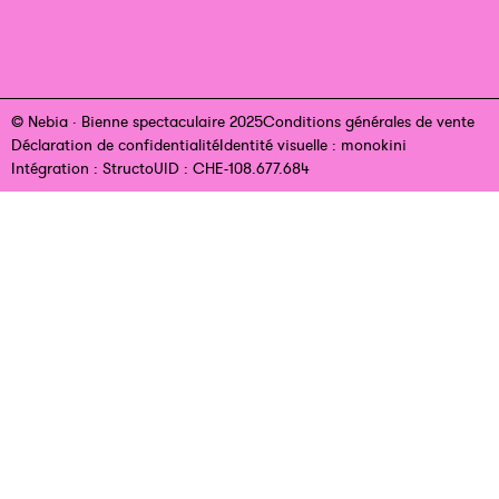
© Nebia · Bienne spectaculaire 2025
Conditions générales de vente
Déclaration de confidentialité
Identité visuelle : monokini
Intégration : Structo
UID : CHE-108.677.684