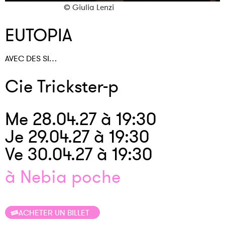
© Giulia Lenzi
©
EUTOPIA
AVEC DES SI…
Cie Trickster-p
Me 28.04.27 à 19:30
Je 29.04.27 à 19:30
Ve 30.04.27 à 19:30
à Nebia poche
ACHETER UN BILLET