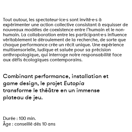
Tout autour, les spectateur·ice·s sont invité·e·s à
expérimenter une action collective consistant à esquisser de
nouveaux modèles de coexistence entre l’humain et le non-
humain. La collaboration entre les participant·e·s influence
véritablement le déroulement de la recherche, de sorte que
chaque performance crée un récit unique. Une expérience
multisensorielle, ludique et saluée pour sa précision
anthropologique, qui interroge notre responsabilité face
aux défis écologiques contemporains.
Combinant performance, installation et
game design, le projet
Eutopia
transforme le théâtre en un immense
plateau de jeu.
Durée : 100 min.
Âge : conseillé dès 10 ans