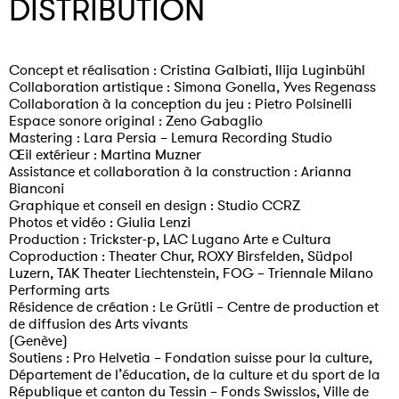
DISTRIBUTION
Concept et réalisation : Cristina Galbiati, Ilija Luginbühl
Collaboration artistique : Simona Gonella, Yves Regenass
Collaboration à la conception du jeu : Pietro Polsinelli
Espace sonore original : Zeno Gabaglio
Mastering : Lara Persia – Lemura Recording Studio
Œil extérieur : Martina Muzner
Assistance et collaboration à la construction : Arianna
Bianconi
Graphique et conseil en design : Studio CCRZ
Photos et vidéo : Giulia Lenzi
Production : Trickster-p, LAC Lugano Arte e Cultura
Coproduction : Theater Chur, ROXY Birsfelden, Südpol
Luzern, TAK Theater Liechtenstein, FOG – Triennale Milano
Performing arts
Résidence de création : Le Grütli – Centre de production et
de diffusion des Arts vivants
(Genève)
Soutiens : Pro Helvetia – Fondation suisse pour la culture,
Département de l’éducation, de la culture et du sport de la
République et canton du Tessin – Fonds Swisslos, Ville de