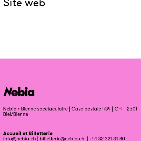
Site web
Nebia
•
Bienne spectaculaire | Case postale 434 | CH – 2501
Biel/Bienne
Accueil et Billetterie
info@nebia.ch
|
billetterie@nebia.ch
|
+41 32 321 31 80