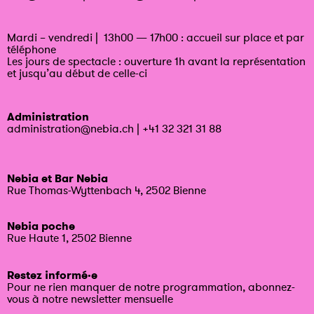
Mardi – vendredi | 13h00 — 17h00 : accueil sur place et par
téléphone
Les jours de spectacle : ouverture 1h avant la représentation
et jusqu’au début de celle-ci
Administration
administration@nebia.ch
|
+41 32 321 31 88
Nebia et Bar Nebia
Rue Thomas-Wyttenbach 4, 2502 Bienne
Nebia poche
Rue Haute 1, 2502 Bienne
Restez informé·e
Pour ne rien manquer de notre programmation, abonnez-
vous à notre newsletter mensuelle