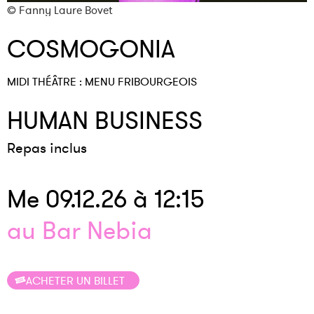
©
© Fanny Laure Bovet
COSMOGONIA
MIDI THÉÂTRE : MENU FRIBOURGEOIS
HUMAN BUSINESS
Repas inclus
Me 09.12.26 à 12:15
au Bar Nebia
ACHETER UN BILLET