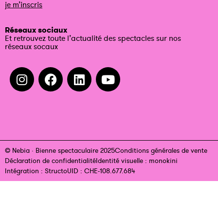
je m’inscris
Réseaux sociaux
Et retrouvez toute l’actualité des spectacles sur nos
réseaux socaux
© Nebia · Bienne spectaculaire 2025
Conditions générales de vente
Déclaration de confidentialité
Identité visuelle : monokini
Intégration : Structo
UID : CHE-108.677.684