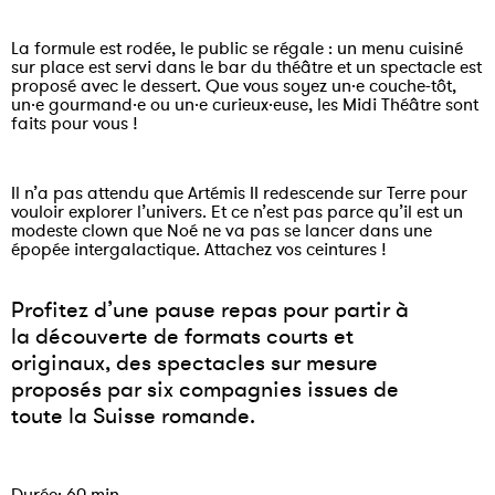
La formule est rodée, le public se régale : un menu cuisiné
sur place est servi dans le bar du théâtre et un spectacle est
proposé avec le dessert. Que vous soyez un·e couche-tôt,
un·e gourmand·e ou un·e curieux·euse, les Midi Théâtre sont
faits pour vous !
Il n’a pas attendu que Artémis II redescende sur Terre pour
vouloir explorer l’univers. Et ce n’est pas parce qu’il est un
modeste clown que Noé ne va pas se lancer dans une
épopée intergalactique. Attachez vos ceintures !
Profitez d’une pause repas pour partir à
la découverte de formats courts et
originaux, des spectacles sur mesure
proposés par six compagnies issues de
toute la Suisse romande.
Durée: 60 min.