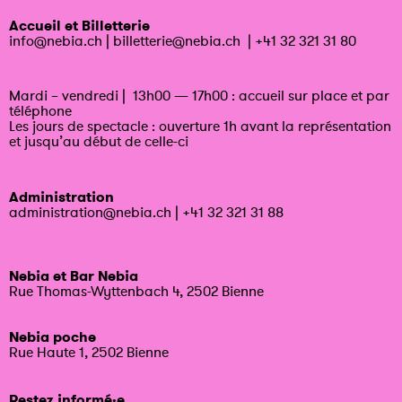
Accueil et Billetterie
info@nebia.ch
|
billetterie@nebia.ch
|
+41 32 321 31 80
Mardi – vendredi | 13h00 — 17h00 : accueil sur place et par
téléphone
Les jours de spectacle : ouverture 1h avant la représentation
et jusqu’au début de celle-ci
Administration
administration@nebia.ch
|
+41 32 321 31 88
Nebia et Bar Nebia
Rue Thomas-Wyttenbach 4, 2502 Bienne
Nebia poche
Rue Haute 1, 2502 Bienne
Restez informé·e