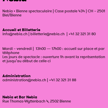
Nebia
•
Bienne spectaculaire | Case postale 434 | CH – 2501
Biel/Bienne
Accueil et Billetterie
info@nebia.ch
|
billetterie@nebia.ch
|
+41 32 321 31 80
Mardi – vendredi | 13h00 — 17h00 : accueil sur place et par
téléphone
Les jours de spectacle : ouverture 1h avant la représentation
et jusqu’au début de celle-ci
Administration
administration@nebia.ch
|
+41 32 321 31 88
Nebia et Bar Nebia
Rue Thomas-Wyttenbach 4, 2502 Bienne