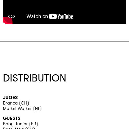
DISTRIBUTION
JUGES
Branca (CH)
Maikel Walker (NL)
GUESTS
Bboy Junior (FR)
Bboy Moa (CH)