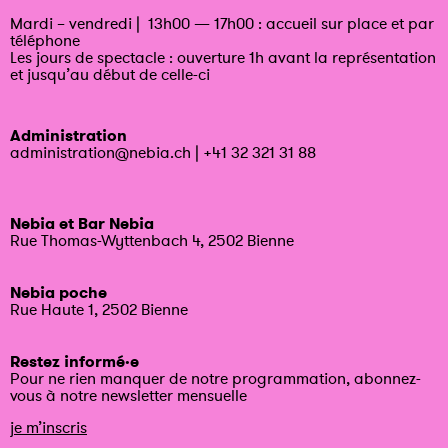
Mardi – vendredi | 13h00 — 17h00 : accueil sur place et par
téléphone
Les jours de spectacle : ouverture 1h avant la représentation
et jusqu’au début de celle-ci
Administration
administration@nebia.ch
|
+41 32 321 31 88
Nebia et Bar Nebia
Rue Thomas-Wyttenbach 4, 2502 Bienne
Nebia poche
Rue Haute 1, 2502 Bienne
Restez informé·e
Pour ne rien manquer de notre programmation, abonnez-
vous à notre newsletter mensuelle
je m’inscris