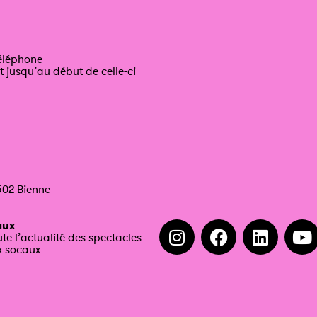
téléphone
t jusqu’au début de celle-ci
502 Bienne
aux
ute l’actualité des spectacles
x socaux