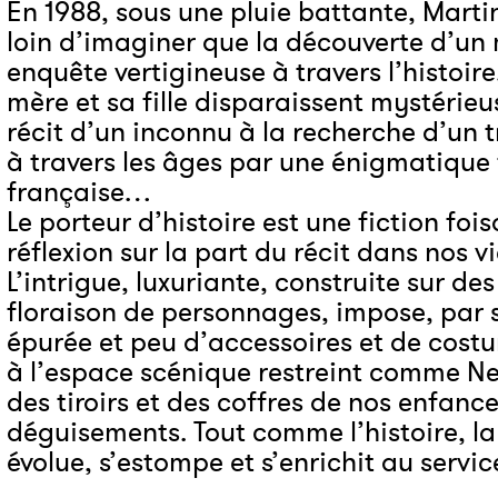
En 1988, sous une pluie battante, Martin 
loin d’imaginer que la découverte d’un
enquête vertigineuse à travers l’histoire
mère et sa fille disparaissent mystérieu
récit d’un inconnu à la recherche d’un t
à travers les âges par une énigmatique f
française…
Le porteur d’histoire est une fiction fois
réflexion sur la part du récit dans nos v
L’intrigue, luxuriante, construite sur d
floraison de personnages, impose, par 
épurée et peu d’accessoires et de costu
à l’espace scénique restreint comme Ne
des tiroirs et des coffres de nos enfance
déguisements. Tout comme l’histoire, l
évolue, s’estompe et s’enrichit au servic