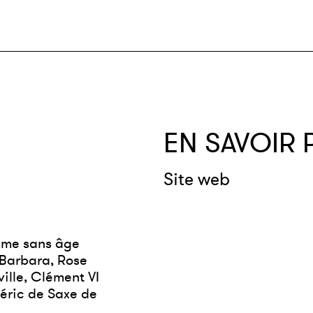
EN SAVOIR 
Site web
omme sans âge
, Barbara, Rose
ville, Clément VI
déric de Saxe de