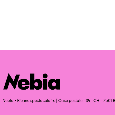
Nebia
•
Bienne spectaculaire | Case postale 434 | CH – 2501 B