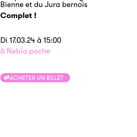
Bienne et du Jura bernois
Complet !
Di 17.03.24 à 15:00
à Nebia poche
ACHETER UN BILLET