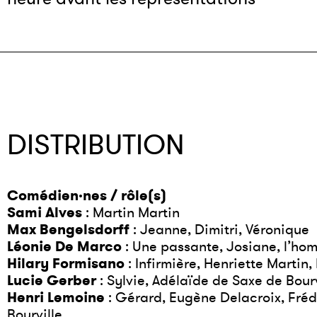
DISTRIBUTION
Comédien·nes / rôle(s)
Sami Alves
: Martin Martin
Max Bengelsdorff
: Jeanne, Dimitri, Véronique
Léonie De Marco
: Une passante, Josiane, l’h
Hilary Formisano
: Infirmière, Henriette Martin
Lucie Gerber
: Sylvie, Adélaïde de Saxe de Bour
Henri Lemoine
: Gérard, Eugène Delacroix, Fré
Bourville