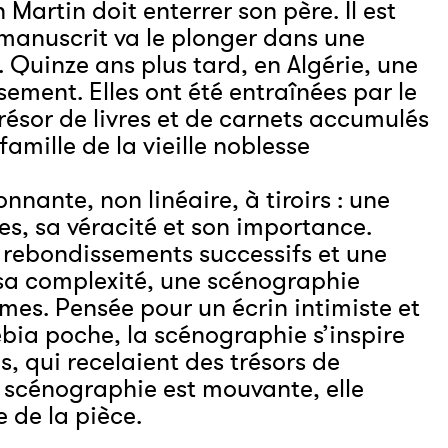
Martin doit enterrer son père. Il est
 manuscrit va le plonger dans une
. Quinze ans plus tard, en Algérie, une
sement. Elles ont été entraînées par le
résor de livres et de carnets accumulés
amille de la vieille noblesse
onnante, non linéaire, à tiroirs : une
ies, sa véracité et son importance.
es rebondissements successifs et une
sa complexité, une scénographie
mes. Pensée pour un écrin intimiste et
bia poche, la scénographie s’inspire
s, qui recelaient des trésors de
a scénographie est mouvante, elle
e de la pièce.