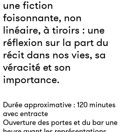
une fiction
foisonnante, non
linéaire, à tiroirs : une
réflexion sur la part du
récit dans nos vies, sa
véracité et son
importance.
Durée approximative : 120 minutes
avec entracte
Ouverture des portes et du bar une
heure avant les représentations