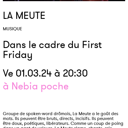
LA MEUTE
MUSIQUE
Dans le cadre du First
Friday
Ve 01.03.24 à 20:30
à Nebia poche
Groupe de spoken-word drômois, La Meute a le goût des
mots. Ils peuvent être bruts, directs, incisifs. Ils peuvent
être doux, poétiques, libérateurs. Comme un coup de poing
dans un gant de velours. La Meute slame, chante, crie,