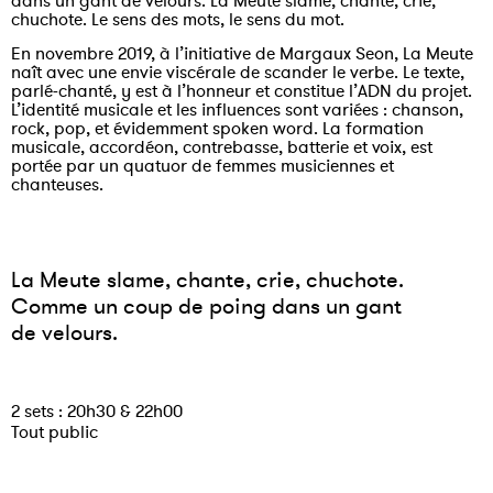
chuchote. Le sens des mots, le sens du mot.
En novembre 2019, à l’initiative de Margaux Seon, La Meute
naît avec une envie viscérale de scander le verbe. Le texte,
parlé-chanté, y est à l’honneur et constitue l’ADN du projet.
L’identité musicale et les influences sont variées : chanson,
rock, pop, et évidemment spoken word. La formation
musicale, accordéon, contrebasse, batterie et voix, est
portée par un quatuor de femmes musiciennes et
chanteuses.
La Meute slame, chante, crie, chuchote.
Comme un coup de poing dans un gant
de velours.
2 sets : 20h30 & 22h00
Tout public