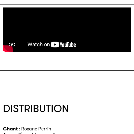
DISTRIBUTION
Chant
: Roxane Perrin