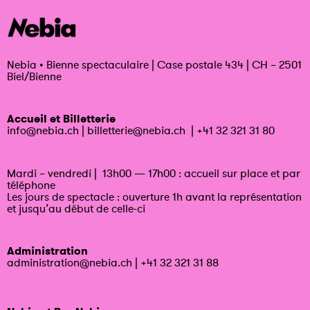
Nebia
•
Bienne spectaculaire | Case postale 434 | CH – 2501
Biel/Bienne
Accueil et Billetterie
info@nebia.ch
|
billetterie@nebia.ch
|
+41 32 321 31 80
Mardi – vendredi | 13h00 — 17h00 : accueil sur place et par
téléphone
Les jours de spectacle : ouverture 1h avant la représentation
et jusqu’au début de celle-ci
Administration
administration@nebia.ch
|
+41 32 321 31 88