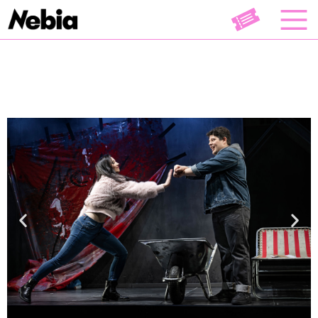
Opéra