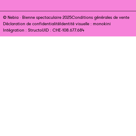
© Nebia · Bienne spectaculaire 2025
Conditions générales de vente
Déclaration de confidentialité
Identité visuelle : monokini
Intégration : Structo
UID : CHE-108.677.684