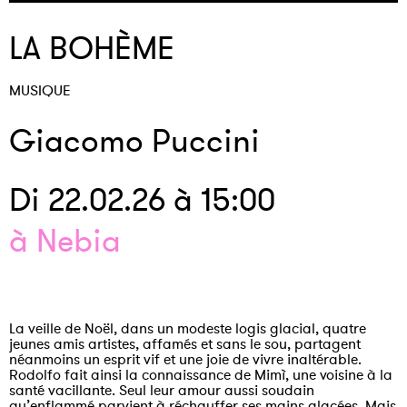
LA BOHÈME
MUSIQUE
Giacomo Puccini
Di 22.02.26 à 15:00
à Nebia
La veille de Noël, dans un modeste logis glacial, quatre
jeunes amis artistes, affamés et sans le sou, partagent
néanmoins un esprit vif et une joie de vivre inaltérable.
Rodolfo fait ainsi la connaissance de Mimì, une voisine à la
santé vacillante. Seul leur amour aussi soudain
qu’enflammé parvient à réchauffer ses mains glacées. Mais