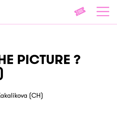
THE PICTURE ?
)
akalikova (CH)