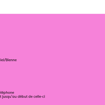
iel/Bienne
téléphone
t jusqu’au début de celle-ci