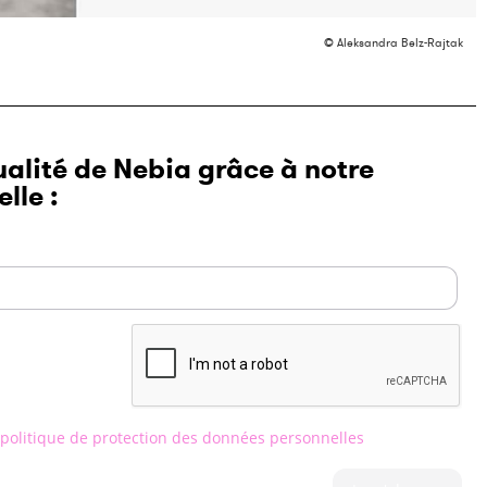
© Aleksandra Belz-Rajtak
ualité de Nebia grâce à notre
lle :
 politique de protection des données personnelles