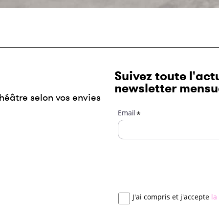
Suivez toute l'act
newsletter mensue
héâtre selon vos envies
Email
*
J'ai compris et j'accepte
la