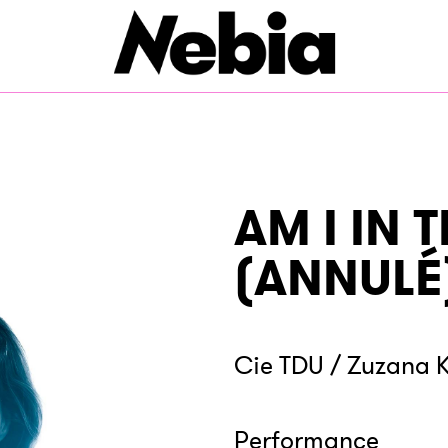
AM I IN 
(ANNULÉ
Cie TDU / Zuzana K
Performance