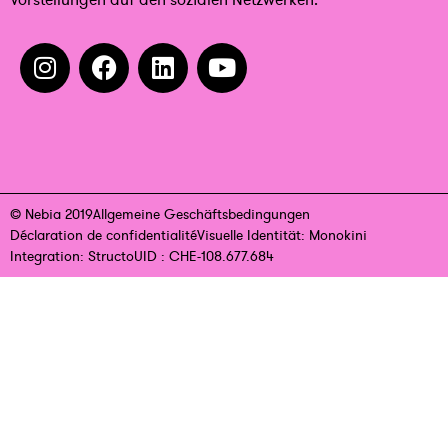
© Nebia 2019
Allgemeine Geschäftsbedingungen
Déclaration de confidentialité
Visuelle Identität: Monokini
Integration: Structo
UID : CHE-108.677.684