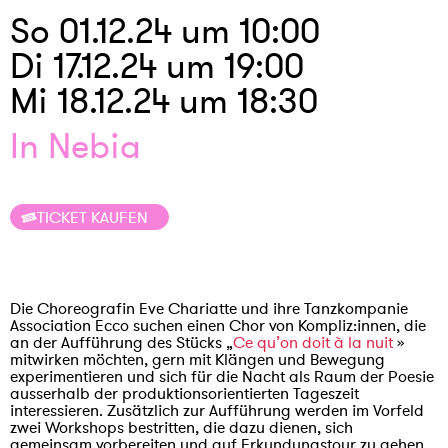
So 01.12.24 um 10:00
Di 17.12.24 um 19:00
Mi 18.12.24 um 18:30
In Nebia
TICKET KAUFEN
Die Choreografin Eve Chariatte und ihre Tanzkompanie
Association Ecco suchen einen Chor von Kompliz:innen, die
an der Aufführung des Stücks „
Ce qu’on doit à la nuit
»
mitwirken möchten, gern mit Klängen und Bewegung
experimentieren und sich für die Nacht als Raum der Poesie
ausserhalb der produktionsorientierten Tageszeit
interessieren. Zusätzlich zur Aufführung werden im Vorfeld
zwei Workshops bestritten, die dazu dienen, sich
gemeinsam vorbereiten und auf Erkundungstour zu gehen.