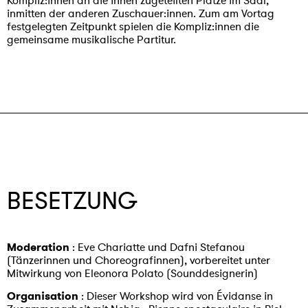
Kompliz:innen an die ihnen zugeteilten Plätze im Saal,
inmitten der anderen Zuschauer:innen. Zum am Vortag
festgelegten Zeitpunkt spielen die Kompliz:innen die
gemeinsame musikalische Partitur.
BESETZUNG
Moderation
: Eve Chariatte und Dafni Stefanou
(Tänzerinnen und Choreografinnen), vorbereitet unter
Mitwirkung von Eleonora Polato (Sounddesignerin)
Organisation
: Dieser Workshop wird von Évidanse in