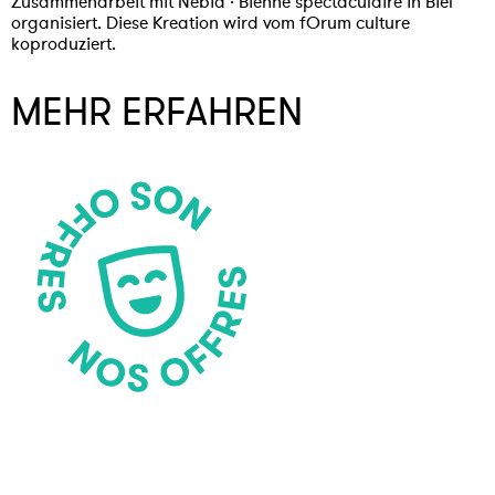
Zusammenarbeit mit Nebia · Bienne spectaculaire in Biel
organisiert. Diese Kreation wird vom fOrum culture
koproduziert.
MEHR ERFAHREN