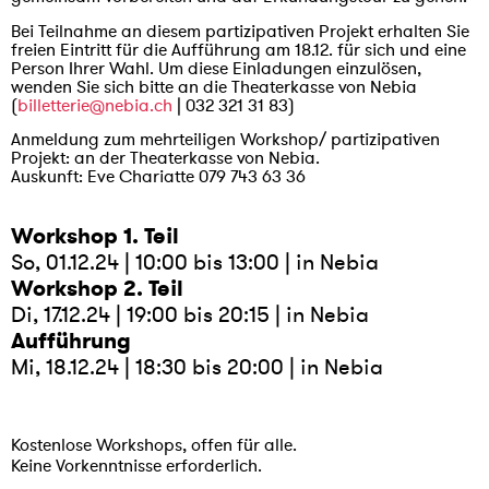
Bei Teilnahme an diesem partizipativen Projekt erhalten Sie
freien Eintritt für die Aufführung am 18.12. für sich und eine
Person Ihrer Wahl. Um diese Einladungen einzulösen,
wenden Sie sich bitte an die Theaterkasse von Nebia
(
billetterie@nebia.ch
| 032 321 31 83)
Anmeldung zum mehrteiligen Workshop/ partizipativen
Projekt: an der Theaterkasse von Nebia.
Auskunft: Eve Chariatte 079 743 63 36
Workshop 1. Teil
So, 01.12.24 | 10:00 bis 13:00 | in Nebia
Workshop 2. Teil
Di, 17.12.24 | 19:00 bis 20:15 | in Nebia
Aufführung
Mi, 18.12.24 | 18:30 bis 20:00 | in Nebia
Kostenlose Workshops, offen für alle.
Keine Vorkenntnisse erforderlich.