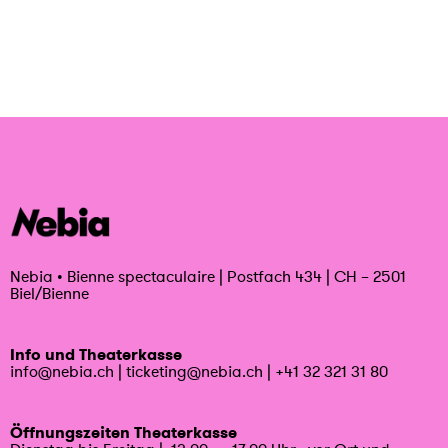
Nebia
•
Bienne spectaculaire | Postfach 434 | CH – 2501
Biel/Bienne
Info und Theaterkasse
info@nebia.ch
|
ticketing@nebia.ch
|
+41 32 321 31 80
Öffnungszeiten Theaterkasse