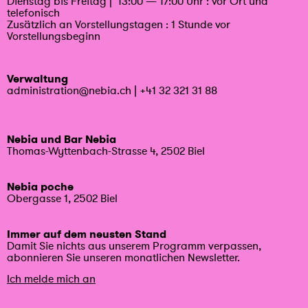
Dienstag bis Freitag | 13:00 — 17:00 Uhr : vor Ort und
telefonisch
Zusätzlich an Vorstellungstagen : 1 Stunde vor
Vorstellungsbeginn
Verwaltung
administration@nebia.ch
|
+41 32 321 31 88
Nebia und Bar Nebia
Thomas-Wyttenbach-Strasse 4, 2502 Biel
Nebia poche
Obergasse 1, 2502 Biel
Immer auf dem neusten Stand
Damit Sie nichts aus unserem Programm verpassen,
abonnieren Sie unseren monatlichen Newsletter.
Ich melde mich an