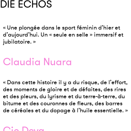
DIE ECHOS
« Une plongée dans le sport féminin d’hier et
d’aujourd’hui. Un « seule en selle » immersif et
jubilatoire. »
Claudia Nuara
« Dans cette histoire il y a du risque, de l’effort,
des moments de gloire et de défaites, des rires
et des pleurs, du lyrisme et du terre-à-terre, du
bitume et des couronnes de fleurs, des barres
de céréales et du dopage à l’huile essentielle. »
Cie Deva