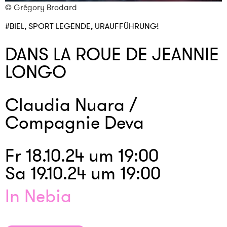
© Grégory Brodard
©
#BIEL, SPORT LEGENDE, URAUFFÜHRUNG!
DANS LA ROUE DE JEANNIE
LONGO
Claudia Nuara /
Compagnie Deva
Fr 18.10.24 um 19:00
Sa 19.10.24 um 19:00
In Nebia