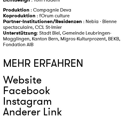
Produktion
: Compagnie Deva
Koproduktion
: fOrum culture
Partner-Institutionen/Residenzen
: Nebia · Bienne
spectaculaire, CCL St-Imier
Unterstützung
: Stadt Biel, Gemeinde Leubringen-
Magglingen, Kanton Bern, Migros-Kulturprozent, BEKB,
Fondation AIB
MEHR ERFAHREN
Website
Facebook
Instagram
Anderer Link