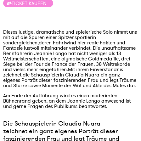
TICKET KAUFEN
Dieses lustige, dramatische und spielerische Solo nimmt uns
mit auf die Spuren einer Spitzensportlerin
sondergleichen,deren Fahrtwind hier reale Fakten und
Fantasie lustvoll miteinander verbindet: Die unaufhaltsame
Rennfahrerin Jeannie Longo hat nicht weniger als 13
Weltmeisterschaften, eine olympische Goldmedaille, drei
Siege bei der Tour de France der Frauen, 38 Weltrekorde
und vieles mehr eingefahren.Mit ihrem Einverständnis
zeichnet die Schauspielerin Claudia Nuara ein ganz
eigenes Porträt dieser faszinierenden Frau und legt Träume
und Stürze sowie Momente der Wut und Akte des Mutes dar.
Am Ende der Aufführung wird es einen moderierten
Bühnenrand geben, an dem Jeannie Longo anwesend ist
und gerne Fragen des Publikums beantwortet.
Die Schauspielerin Claudia Nuara
zeichnet ein ganz eigenes Porträt dieser
faszinierenden Frau und legt Träume und