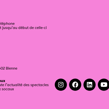
téléphone
t jusqu’au début de celle-ci
502 Bienne
aux
ute l’actualité des spectacles
x socaux