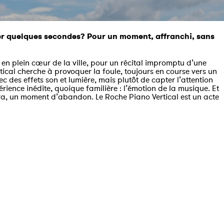
voler quelques secondes? Pour un moment, affranchi, sans
 en plein cœur de la ville, pour un récital impromptu d’une
tical cherche à provoquer la foule, toujours en course vers un
 des effets son et lumière, mais plutôt de capter l’attention
érience inédite, quoique familière : l’émotion de la musique. Et
oiera, un moment d’abandon. Le Roche Piano Vertical est un acte