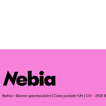
Nebia
•
Bienne spectaculaire | Case postale 434 | CH – 2501 B