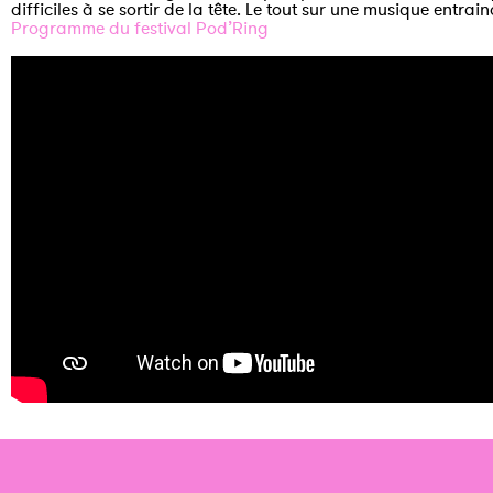
difficiles à se sortir de la tête. Le tout sur une musique entra
Programme du festival Pod’Ring