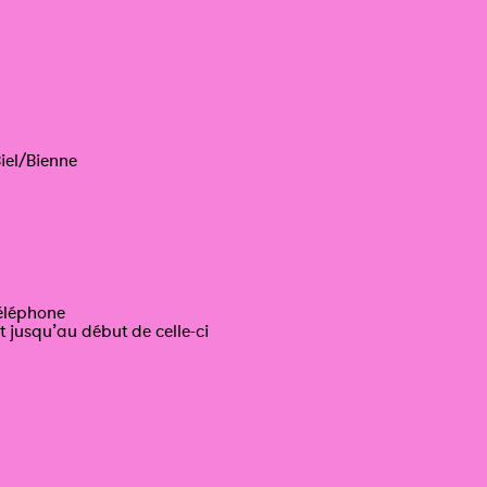
iel/Bienne
téléphone
t jusqu’au début de celle-ci