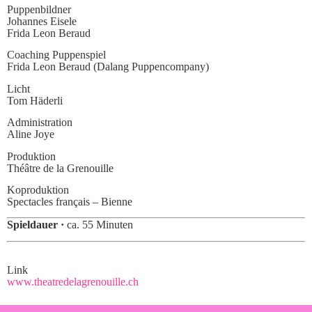
Puppenbildner
Johannes Eisele
Frida Leon Beraud
Coaching Puppenspiel
Frida Leon Beraud (Dalang Puppencompany)
Licht
Tom Häderli
Administration
Aline Joye
Produktion
Théâtre de la Grenouille
Koproduktion
Spectacles français – Bienne
Spieldauer ·
ca. 55 Minuten
Link
www.theatredelagrenouille.ch