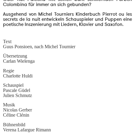
Colombina für immer an sich gebunden?
Ausgehend von Michel Tourniers Kinderbuch Pierrot ou les
secrets de la nuit entwickeln Schauspieler und Puppen eine
poetische Inszenierung mit Liedern, Klavier und Saxofon.
Text
Guus Ponsioen, nach Michel Tournier
Übersetzung
Carlan Wielenga
Regie
Charlotte Huldi
Schauspiel
Pascale Güdel
Julien Schmutz
Musik
Nicolas Gerber
Céline Clénin
Bühnenbild
Verena Lafargue Rimann