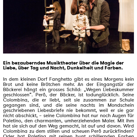
Ein bezauberndes Musiktheater über die Magie der
Liebe, über Tag und Nacht, Dunkelheit und Farben.
In dem kleinen Dorf Fanghetto gibt es eines Morgens kein
Brot und keine Brötchen mehr. An der Eingangstür der
Bäckerei hängt ein grosses Schild: „Wegen Liebeskummer
geschlossen“. Perô, der Bäcker, ist todunglücklich. Seine
Colombina, die er liebt, seit sie zusammen zur Schule
gegangen sind, und die seine nachts im Mondschein
geschriebenen Liebesbriefe nie bekommt, weil er sie gar
nicht abschickt, – seine Colombina hat nur noch Augen für
Paletino, den charmanten, umherziehenden Maler. Mit ihm
hat sie sich auf den Weg gemacht, ist auf und davon. Wird
Colombina zu dem stillen und scheuen Perô zurückfinden?
Oder hat Paletina mit seinen bunt schillernden Farben