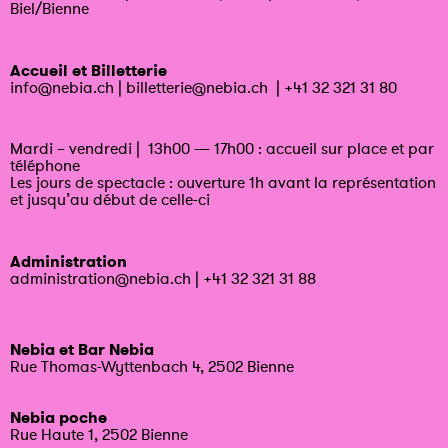
Biel/Bienne
Accueil et Billetterie
info@nebia.ch
|
billetterie@nebia.ch
|
+41 32 321 31 80
Mardi – vendredi | 13h00 — 17h00 : accueil sur place et par
téléphone
Les jours de spectacle : ouverture 1h avant la représentation
et jusqu’au début de celle-ci
Administration
administration@nebia.ch
|
+41 32 321 31 88
Nebia et Bar Nebia
Rue Thomas-Wyttenbach 4, 2502 Bienne
Nebia poche
Rue Haute 1, 2502 Bienne