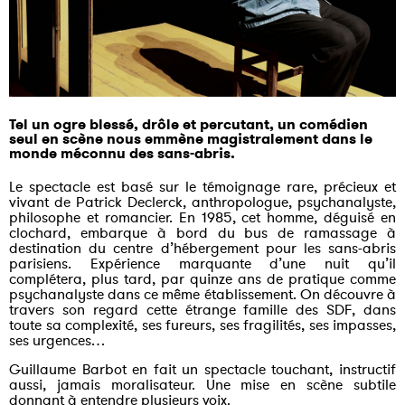
Tel un ogre blessé, drôle et percutant, un comédien
seul en scène nous emmène magistralement dans le
monde méconnu des sans-abris.
Le spectacle est basé sur le témoignage rare, précieux et
vivant de Patrick Declerck, anthropologue, psychanalyste,
philosophe et romancier. En 1985, cet homme, déguisé en
clochard, embarque à bord du bus de ramassage à
destination du centre d’hébergement pour les sans-abris
parisiens. Expérience marquante d’une nuit qu’il
complétera, plus tard, par quinze ans de pratique comme
psychanalyste dans ce même établissement. On découvre à
travers son regard cette étrange famille des SDF, dans
toute sa complexité, ses fureurs, ses fragilités, ses impasses,
ses urgences…
Guillaume Barbot en fait un spectacle touchant, instructif
aussi, jamais moralisateur. Une mise en scène subtile
donnant à entendre plusieurs voix.