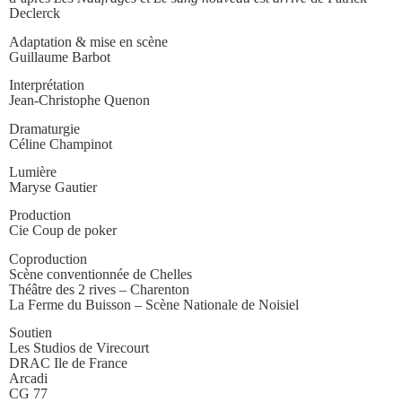
Declerck
Adaptation & mise en scène
Guillaume Barbot
Interprétation
Jean-Christophe Quenon
Dramaturgie
Céline Champinot
Lumière
Maryse Gautier
Production
Cie Coup de poker
Coproduction
Scène conventionnée de Chelles
Théâtre des 2 rives – Charenton
La Ferme du Buisson – Scène Nationale de Noisiel
Soutien
Les Studios de Virecourt
DRAC Ile de France
Arcadi
CG 77