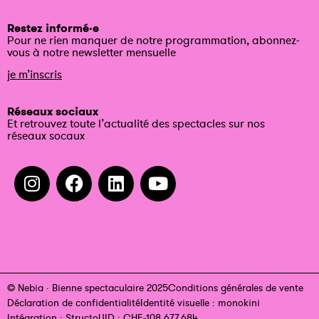
Restez informé·e
Pour ne rien manquer de notre programmation, abonnez-
vous à notre newsletter mensuelle
je m’inscris
Réseaux sociaux
Et retrouvez toute l’actualité des spectacles sur nos
réseaux socaux
© Nebia · Bienne spectaculaire 2025
Conditions générales de vente
Déclaration de confidentialité
Identité visuelle : monokini
Intégration : Structo
UID : CHE-108.677.684