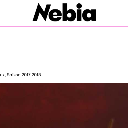
eux
,
Saison 2017-2018