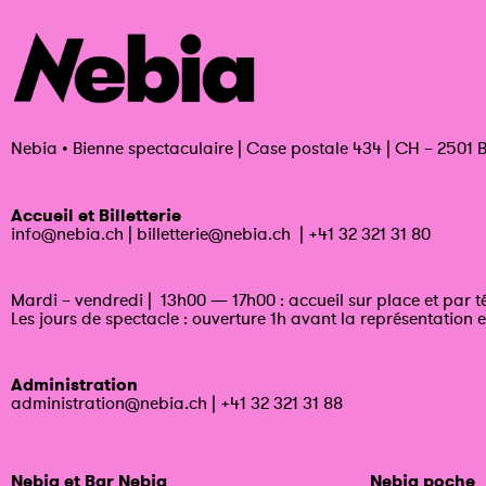
Nebia
•
Bienne spectaculaire | Case postale 434 | CH – 2501 B
Accueil et Billetterie
info@nebia.ch
|
billetterie@nebia.ch
|
+41 32 321 31 80
Mardi – vendredi | 13h00 — 17h00 : accueil sur place et par 
Les jours de spectacle : ouverture 1h avant la représentation e
Administration
administration@nebia.ch
|
+41 32 321 31 88
Nebia et Bar Nebia
Nebia poche