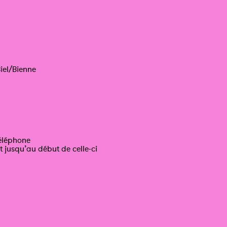
iel/Bienne
téléphone
t jusqu’au début de celle-ci