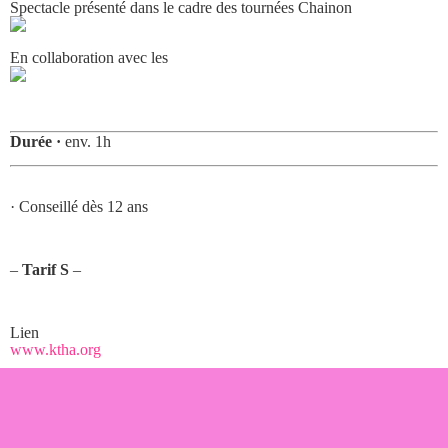
Spectacle présenté dans le cadre des tournées Chainon
En collaboration avec les
Durée ·
env. 1h
· Conseillé dès 12 ans
–
Tarif S
–
Lien
www.ktha.org