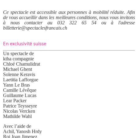
Ce spectacle est accessible aux personnes à mobilité réduite. Afin
de vous accueillir dans les meilleures conditions, nous vous invitons
à nous contacter au 032 322 65 54 ou à l'adresse
billetterie@spectaclesfrancais.ch
En exclusivité suisse
Un spectacle de
ktha compagnie
Chloé Chamulidrat
Michael Ghent
Solenne Keravis
Laetitia Lafforgue
Yann Le Bras
Camille Lévêque
Guillaume Lucas
Lear Packer
Patrice Teysseyre
Nicolas Vercken
Mathilde Wahl
Avec l’aide de
Achil, Yanosh Hrdy
Roi Joan Jimenez