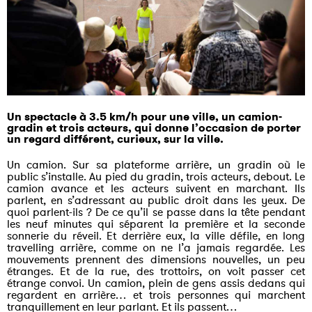
Un spectacle à 3.5 km/h pour une ville, un camion-
gradin et trois acteurs, qui donne l’occasion de porter
un regard différent, curieux, sur la ville.
Un camion. Sur sa plateforme arrière, un gradin où le
public s’installe. Au pied du gradin, trois acteurs, debout. Le
camion avance et les acteurs suivent en marchant. Ils
parlent, en s’adressant au public droit dans les yeux. De
quoi parlent-ils ? De ce qu’il se passe dans la tête pendant
les neuf minutes qui séparent la première et la seconde
sonnerie du réveil. Et derrière eux, la ville défile, en long
travelling arrière, comme on ne l’a jamais regardée. Les
mouvements prennent des dimensions nouvelles, un peu
étranges. Et de la rue, des trottoirs, on voit passer cet
étrange convoi. Un camion, plein de gens assis dedans qui
regardent en arrière… et trois personnes qui marchent
tranquillement en leur parlant. Et ils passent…