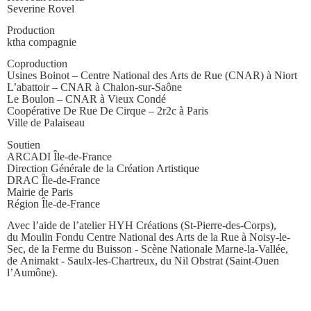
Severine Rovel
Production
ktha compagnie
Coproduction
Usines Boinot – Centre National des Arts de Rue (CNAR) à Niort
L’abattoir – CNAR à Chalon-sur-Saône
Le Boulon – CNAR à Vieux Condé
Coopérative De Rue De Cirque – 2r2c à Paris
Ville de Palaiseau
Soutien
ARCADI Île-de-France
Direction Générale de la Création Artistique
DRAC Île-de-France
Mairie de Paris
Région Île-de-France
Avec l’aide de l’atelier HYH Créations (St-Pierre-des-Corps),
du Moulin Fondu Centre National des Arts de la Rue à Noisy-le-
Sec, de la Ferme du Buisson - Scène Nationale Marne-la-Vallée,
de Animakt - Saulx-les-Chartreux, du Nil Obstrat (Saint-Ouen
l’Aumône).