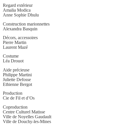
Regard extérieur
Amalia Modica
Anne Sophie Dhulu
Construction marionnettes
Alexandra Basquin
Décors, accessoires
Pierre Martin
Laurent Mazé
Costume
Léa Drouot
Aide précieuse
Philippe Martini
Juliette Defosse
Ethienne Bergot
Production
Cie de Fil et d’Os
Coproduction
Centre Culturel Matisse
Ville de Noyelles Gaudault
Ville de Douchy-les-Mines