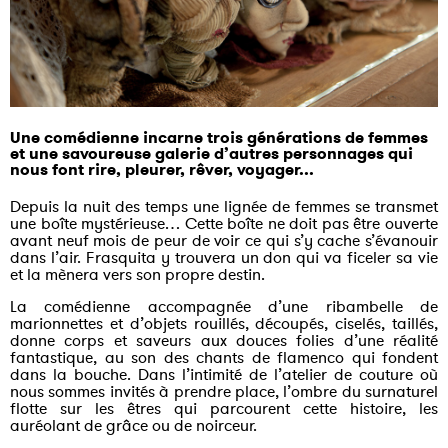
Une comédienne incarne trois générations de femmes
et une savoureuse galerie d’autres personnages qui
nous font rire, pleurer, rêver, voyager...
Depuis la nuit des temps une lignée de femmes se transmet
une boîte mystérieuse… Cette boîte ne doit pas être ouverte
avant neuf mois de peur de voir ce qui s’y cache s’évanouir
dans l’air. Frasquita y trouvera un don qui va ficeler sa vie
et la mènera vers son propre destin.
La comédienne accompagnée d’une ribambelle de
marionnettes et d’objets rouillés, découpés, ciselés, taillés,
donne corps et saveurs aux douces folies d’une réalité
fantastique, au son des chants de flamenco qui fondent
dans la bouche. Dans l’intimité de l’atelier de couture où
nous sommes invités à prendre place, l’ombre du surnaturel
flotte sur les êtres qui parcourent cette histoire, les
auréolant de grâce ou de noirceur.