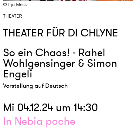
© Ilja Mess
©
THEATER
THEATER FÜR DI CHLYNE
So ein Chaos! - Rahel
Wohlgensinger & Simon
Engeli
Vorstellung auf Deutsch
Mi 04.12.24 um 14:30
In Nebia poche