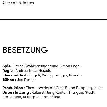
Alter : ab 6 Jahren
BESETZUNG
Spiel
: Rahel Wohlgensinger und Simon Engeli
Regie
: Andrea Noce Noseda
Idee und Text
: Engeli, Wohlgensinger, Noseda
Bühne
: Joe Fenner
Produktion
: Theaterwerkstatt Gleis 5 und Puppenspiel.ch
Unterstützung
: Kulturstiftung Kanton Thurgau, Stadt
Frauenfeld, Kulturpool Frauenfeld