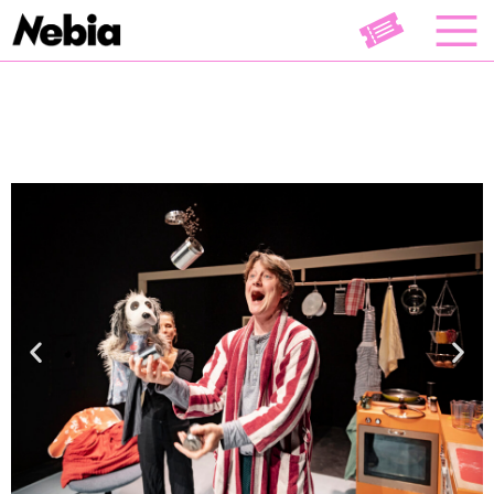
Comedy
Theater