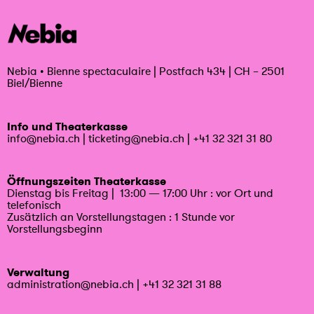
Nebia
•
Bienne spectaculaire | Postfach 434 | CH – 2501
Biel/Bienne
Info und Theaterkasse
info@nebia.ch
|
ticketing@nebia.ch
|
+41 32 321 31 80
Öffnungszeiten Theaterkasse
Dienstag bis Freitag | 13:00 — 17:00 Uhr : vor Ort und
telefonisch
Zusätzlich an Vorstellungstagen : 1 Stunde vor
Vorstellungsbeginn
Verwaltung
administration@nebia.ch
|
+41 32 321 31 88