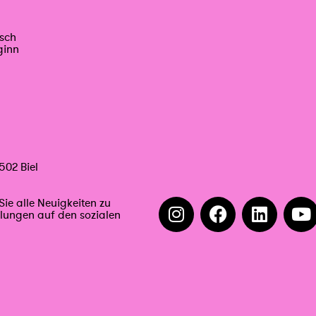
isch
ginn
502 Biel
Sie alle Neuigkeiten zu
llungen auf den sozialen