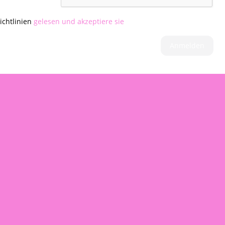
ichtlinien
gelesen und akzeptiere sie
Anmelden