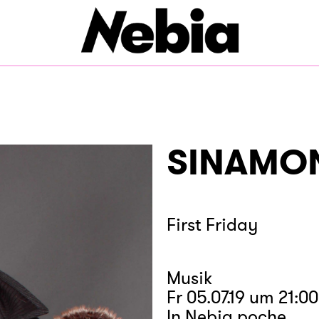
SINAMO
First Friday
Musik
Fr 05.07.19 um 21:00
In Nebia poche