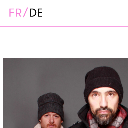
FR
DE