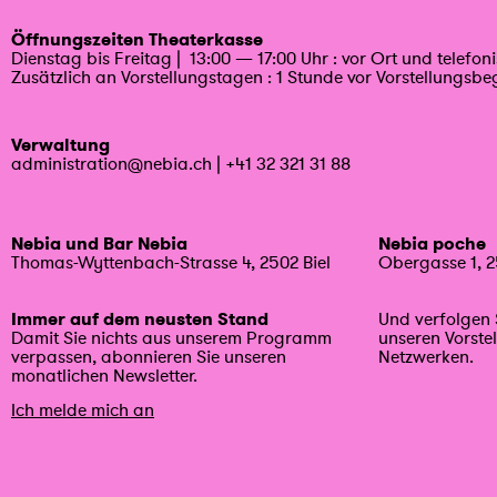
Öffnungszeiten Theaterkasse
Dienstag bis Freitag | 13:00 — 17:00 Uhr : vor Ort und telefon
Zusätzlich an Vorstellungstagen : 1 Stunde vor Vorstellungsbe
Verwaltung
administration@nebia.ch
|
+41 32 321 31 88
Nebia und Bar Nebia
Nebia poche
Thomas-Wyttenbach-Strasse 4, 2502 Biel
Obergasse 1, 2
Immer auf dem neusten Stand
Und verfolgen 
Damit Sie nichts aus unserem Programm
unseren Vorste
verpassen, abonnieren Sie unseren
Netzwerken.
monatlichen Newsletter.
Ich melde mich an