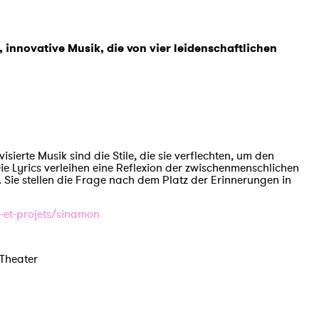
, innovative Musik, die von vier leidenschaftlichen
ierte Musik sind die Stile, die sie verflechten, um den
Die Lyrics verleihen eine Reflexion der zwischenmenschlichen
 Sie stellen die Frage nach dem Platz der Erinnerungen in
et-projets/sinamon
 Theater