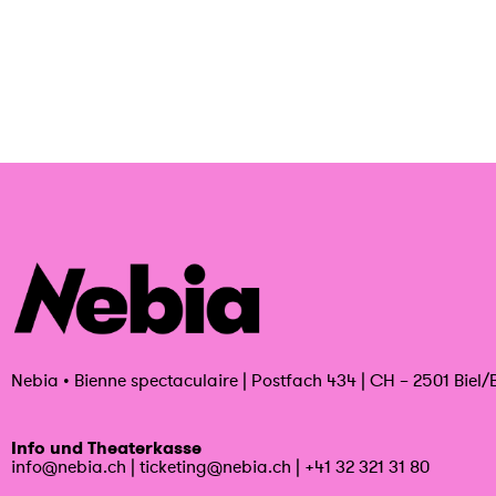
Nebia
•
Bienne spectaculaire | Postfach 434 | CH – 2501 Biel/
Info und Theaterkasse
info@nebia.ch
|
ticketing@nebia.ch
|
+41 32 321 31 80