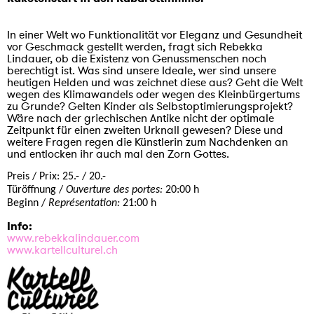
In einer Welt wo Funktionalität vor Eleganz und Gesundheit
vor Geschmack gestellt werden, fragt sich Rebekka
Lindauer, ob die Existenz von Genussmenschen noch
berechtigt ist. Was sind unsere Ideale, wer sind unsere
heutigen Helden und was zeichnet diese aus? Geht die Welt
wegen des Klimawandels oder wegen des Kleinbürgertums
zu Grunde? Gelten Kinder als Selbstoptimierungsprojekt?
Wäre nach der griechischen Antike nicht der optimale
Zeitpunkt für einen zweiten Urknall gewesen? Diese und
weitere Fragen regen die Künstlerin zum Nachdenken an
und entlocken ihr auch mal den Zorn Gottes.
Preis / Prix:
25.- / 20.-
Türöffnung /
Ouverture des portes:
20:00 h
Beginn /
Représentation:
21:00 h
Info:
www.rebekkalindauer.com
www.kartellculturel.ch