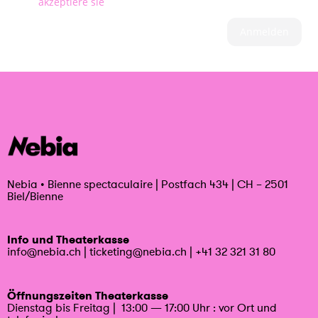
akzeptiere sie
Anmelden
Nebia
•
Bienne spectaculaire | Postfach 434 | CH – 2501
Biel/Bienne
Info und Theaterkasse
info@nebia.ch
|
ticketing@nebia.ch
|
+41 32 321 31 80
Öffnungszeiten Theaterkasse
Dienstag bis Freitag | 13:00 — 17:00 Uhr : vor Ort und