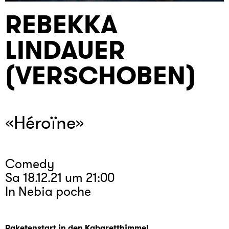
REBEKKA
LINDAUER
(VERSCHOBEN)
«Héroïne»
Comedy
Sa 18.12.21 um 21:00
In Nebia poche
Raketenstart in den Kabaretthimmel