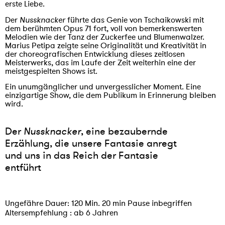
erste Liebe.
Der
Nussknacker
führte das Genie von Tschaikowski mit
dem berühmten Opus 71 fort, voll von bemerkenswerten
Melodien wie der Tanz der Zuckerfee und Blumenwalzer.
Marius Petipa zeigte seine Originalität und Kreativität in
der choreografischen Entwicklung dieses zeitlosen
Meisterwerks, das im Laufe der Zeit weiterhin eine der
meistgespielten Shows ist.
Ein unumgänglicher und unvergesslicher Moment. Eine
einzigartige Show, die dem Publikum in Erinnerung bleiben
wird.
Der
Nussknacker
, eine bezaubernde
Erzählung, die unsere Fantasie anregt
und uns in das Reich der Fantasie
entführt
Ungefähre Dauer: 120 Min. 20 min Pause inbegriffen
Altersempfehlung : ab 6 Jahren