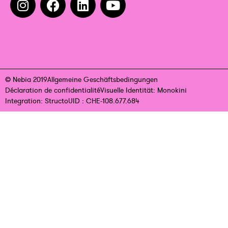
© Nebia 2019
Allgemeine Geschäftsbedingungen
Déclaration de confidentialité
Visuelle Identität: Monokini
Integration: Structo
UID : CHE-108.677.684