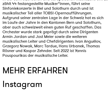
zählt 44 festangestellte Musiker*innen, führt seine
Sinfoniekonzerte in Biel und Solothurn durch und ist
musikalischer Teil aller TOBS!-Opernaufführungen.
Aufgrund seiner zentralen Lage in der Schweiz hat es sich
im Laufe der Jahre in den Kantonen Bern und Solothurn,
aber auch schweizweit einen guten Ruf geschaffen. Das
Orchester wurde stark geprägt durch seine Dirigenten
Armin Jordan und Jost Meier sowie die weiteren
musikalischen Leiter und Chefdirigenten: Ivan Anguélov,
Grzegorz Nowak, Marc Tardue, Hans Urbanek, Thomas
Rösner und Kaspar Zehnder. Seit 2022 ist Yannis
Pouspourikas der musikalische Leiter.
MEHR ERFAHREN
Instagram