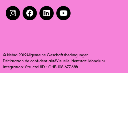
© Nebia 2019
Allgemeine Geschäftsbedingungen
Déclaration de confidentialité
Visuelle Identität: Monokini
Integration: Structo
UID : CHE-108.677.684