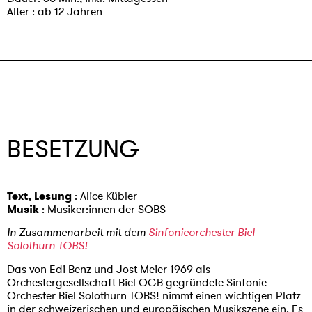
Alter : ab 12 Jahren
BESETZUNG
Text, Lesung
: Alice Kübler
Musik
: Musiker:innen der SOBS
In Zusammenarbeit mit dem
Sinfonieorchester Biel
Solothurn TOBS!
Das von Edi Benz und Jost Meier 1969 als
Orchestergesellschaft Biel OGB gegründete Sinfonie
Orchester Biel Solothurn TOBS! nimmt einen wichtigen Platz
in der schweizerischen und europäischen Musikszene ein. Es