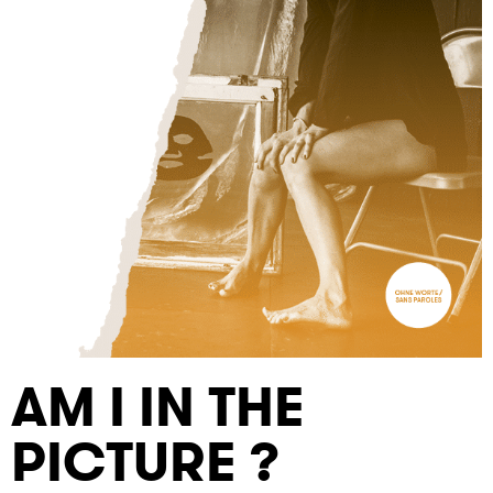
AM I IN THE
PICTURE ?