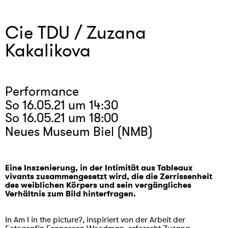
Cie TDU / Zuzana
Kakalikova
Performance
So 16.05.21 um 14:30
So 16.05.21 um 18:00
Neues Museum Biel (NMB)
Eine Inszenierung, in der Intimität aus Tableaux
vivants zusammengesetzt wird, die die Zerrissenheit
des weiblichen Körpers und sein vergängliches
Verhältnis zum Bild hinterfragen.
In Am I in the picture?, inspiriert von der Arbeit der