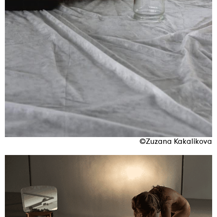
©Zuzana Kakalikova